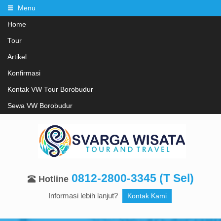
Menu
Home
Tour
Artikel
Konfirmasi
Kontak VW Tour Borobudur
Sewa VW Borobudur
0812-2800-3345 (T Sel)
Hotline
Informasi lebih lanjut?
Kontak Kami