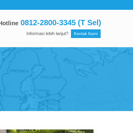
0812-2800-3345 (T Sel)
Hotline
Informasi lebih lanjut?
Kontak Kami