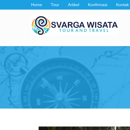
Home
Tour
Artikel
Konfirmasi
Kontak