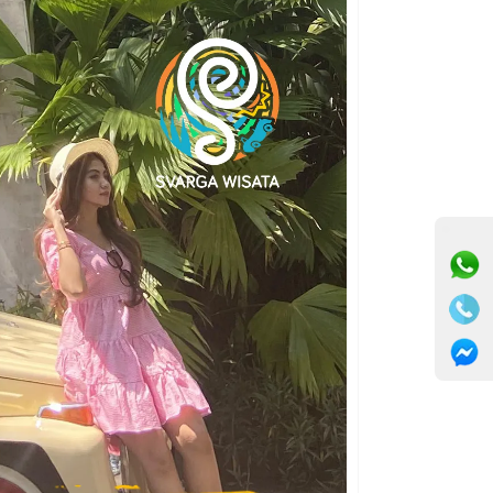
⚫ Online