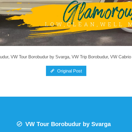
budur, VW Tour Borobudur by Svarga, VW Trip Borobudur, VW Cabrio
Original Post
VW Tour Borobudur by Svarga