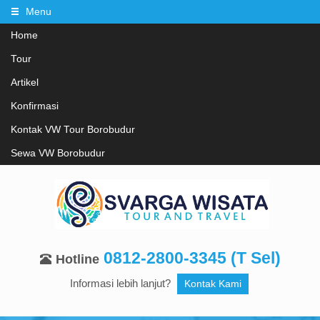
Menu
Home
Tour
Artikel
Konfirmasi
Kontak VW Tour Borobudur
Sewa VW Borobudur
0812-2800-3345 (T Sel)
Hotline
Informasi lebih lanjut?
Kontak Kami