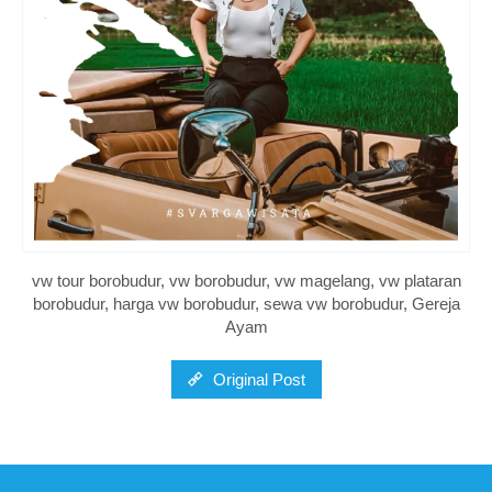
vw tour borobudur, vw borobudur, vw magelang, vw plataran
borobudur, harga vw borobudur, sewa vw borobudur, Gereja
Ayam
Original Post