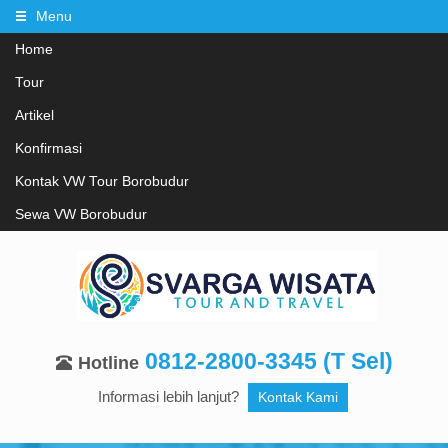
Menu
Home
Tour
Artikel
Konfirmasi
Kontak VW Tour Borobudur
Sewa VW Borobudur
0812-2800-3345 (T Sel)
Hotline
Informasi lebih lanjut?
Kontak Kami