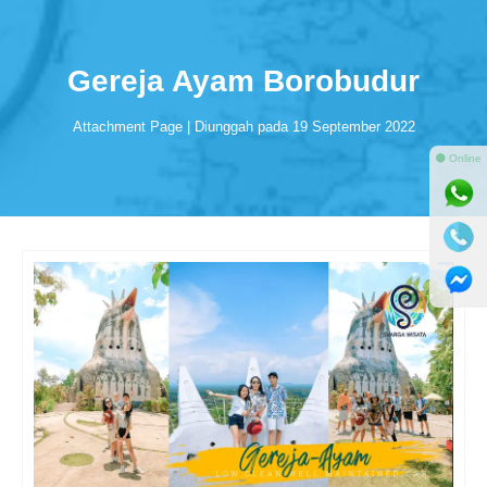
Gereja Ayam Borobudur
Attachment Page | Diunggah pada 19 September 2022
⚫ Online