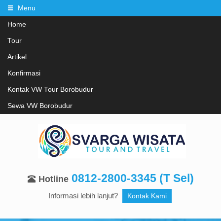
Menu
Home
Tour
Artikel
Konfirmasi
Kontak VW Tour Borobudur
Sewa VW Borobudur
0812-2800-3345 (T Sel)
Hotline
Informasi lebih lanjut?
Kontak Kami