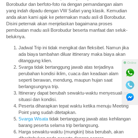
Borobudur dan berfoto-foto ria dengan pemandangan alam
yang indah dipadu dengan VW Safari yang klasik. Kemudian
anda akan kami ajak ke peternakan madu asli di Borobudur.
Disini peternak akan menjelaskan bagaimana proses
pembuatan madu asli Borobudur beserta manfaat dan seluk-
beluknya.
Jadwal Trip ini tidak mengikat dan fleksibel. Namun jika
ada biaya tambahan diluar ittinerary maka biaya akan
ditanggung klien.
⚫ Online
Svarga tidak bertanggung jawab atas terjadinya
perubahan kondisi iklim, cuaca dan keadaan alam
seperti berawan, mendung, maupun hujan saat
berlangsungnya trip.
Ittinerary dapat berubah sewaktu-waktu menyesuaikan
situasi dan kondisi.
Peserta diharapkan tepat waktu ketika menuju Meeting
Point yang sudah ditetapkan.
Svarga Wisata
tidak bertanggung jawab atas kehilangan
barang peserta selama trip berlangsung.
Harga sewaktu-waktu (mungkin) bisa berubah, akan