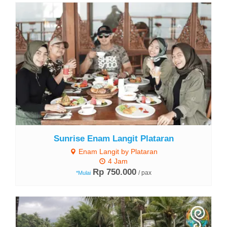
Lihat Detail
Sunrise Enam Langit Plataran
Enam Langit by Plataran
4 Jam
Rp 750.000
/ pax
*Mulai
Lihat Detail