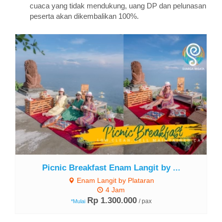
cuaca yang tidak mendukung, uang DP dan pelunasan
peserta akan dikembalikan 100%.
Lihat Detail
Picnic Breakfast Enam Langit by ...
Enam Langit by Plataran
4 Jam
Rp 1.300.000
/ pax
*Mulai