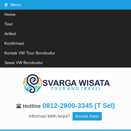
Menu
Home
Tour
Artikel
Konfirmasi
Kontak VW Tour Borobudur
Sewa VW Borobudur
0812-2800-3345 (T Sel)
Hotline
Informasi lebih lanjut?
Kontak Kami