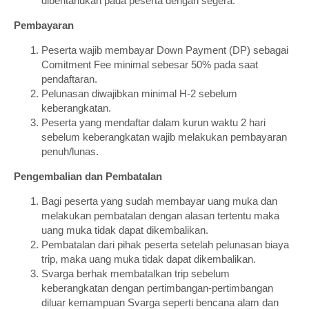
diberitahukan pada peserta dengan segera.
Pembayaran
Peserta wajib membayar Down Payment (DP) sebagai
Comitment Fee minimal sebesar 50% pada saat
pendaftaran.
Pelunasan diwajibkan minimal H-2 sebelum
keberangkatan.
Peserta yang mendaftar dalam kurun waktu 2 hari
sebelum keberangkatan wajib melakukan pembayaran
penuh/lunas.
Pengembalian dan Pembatalan
Bagi peserta yang sudah membayar uang muka dan
melakukan pembatalan dengan alasan tertentu maka
uang muka tidak dapat dikembalikan.
Pembatalan dari pihak peserta setelah pelunasan biaya
trip, maka uang muka tidak dapat dikembalikan.
Svarga berhak membatalkan trip sebelum
keberangkatan dengan pertimbangan-pertimbangan
diluar kemampuan Svarga seperti bencana alam dan