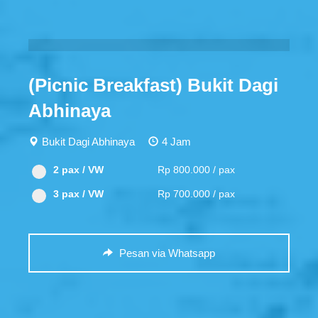
(Picnic Breakfast) Bukit Dagi
Abhinaya
Bukit Dagi Abhinaya
4 Jam
2 pax / VW
Rp 800.000 / pax
3 pax / VW
Rp 700.000 / pax
Pesan via Whatsapp