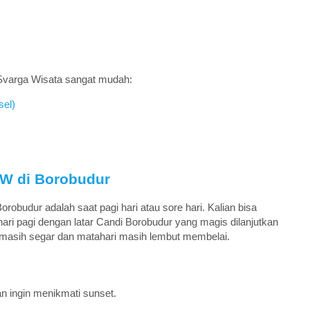
 Svarga Wisata sangat mudah:
sel)
VW di Borobudur
robudur adalah saat pagi hari atau sore hari. Kalian bisa
ri pagi dengan latar Candi Borobudur yang magis dilanjutkan
ra masih segar dan matahari masih lembut membelai.
an ingin menikmati sunset.