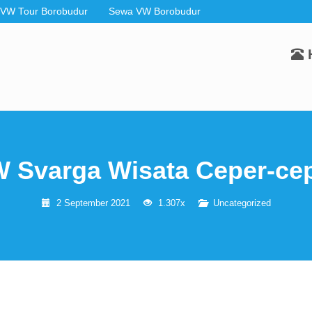
 VW Tour Borobudur
Sewa VW Borobudur
 Svarga Wisata Ceper-ce
2 September 2021
1.307x
Uncategorized