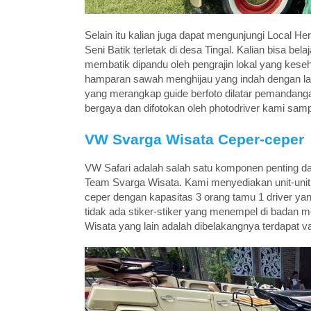
Selain itu kalian juga dapat mengunjungi Local Her
Seni Batik terletak di desa Tingal. Kalian bisa b
membatik dipandu oleh pengrajin lokal yang keseh
hamparan sawah menghijau yang indah dengan lata
yang merangkap guide berfoto dilatar pemandanga
bergaya dan difotokan oleh photodriver kami samp
VW Svarga Wisata Ceper-ceper
VW Safari adalah salah satu komponen penting dala
Team Svarga Wisata. Kami menyediakan unit-unit 
ceper dengan kapasitas 3 orang tamu 1 driver yan
tidak ada stiker-stiker yang menempel di badan mo
Wisata yang lain adalah dibelakangnya terdapat va