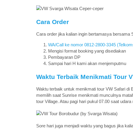
Cara Order
Cara order jika kalian ingin bertamasya bersama
WA/Call ke nomor 0812-2800-3345 (Telkom
Mengisi format booking yang disediakan
Pembayaran DP
Sampai hari H kami akan menjemputmu
Waktu Terbaik Menikmati Tour 
Waktu terbaik untuk menikmati tour VW Safari di Bo
memilih saat Sunrise menikmati munculnya mataha
tour Village. Atau pagi hari pukul 07.00 saat uda
Sore hari juga menjadi waktu yang bagus jika kali