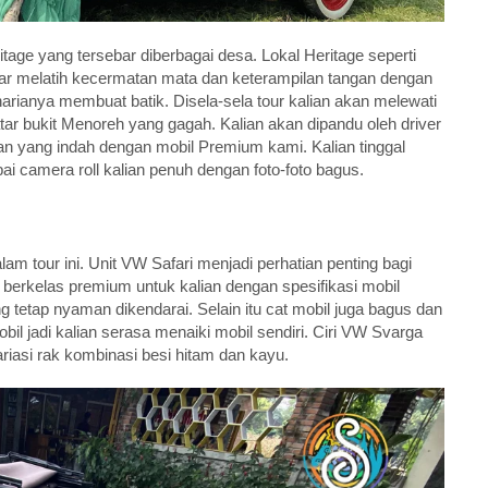
itage yang tersebar diberbagai desa. Lokal Heritage seperti
elajar melatih kecermatan mata dan keterampilan tangan dengan
arianya membuat batik. Disela-sela tour kalian akan melewati
r bukit Menoreh yang gagah. Kalian akan dipandu oleh driver
n yang indah dengan mobil Premium kami. Kalian tinggal
ai camera roll kalian penuh dengan foto-foto bagus.
m tour ini. Unit VW Safari menjadi perhatian penting bagi
berkelas premium untuk kalian dengan spesifikasi mobil
g tetap nyaman dikendarai. Selain itu cat mobil juga bagus dan
bil jadi kalian serasa menaiki mobil sendiri. Ciri VW Svarga
riasi rak kombinasi besi hitam dan kayu.