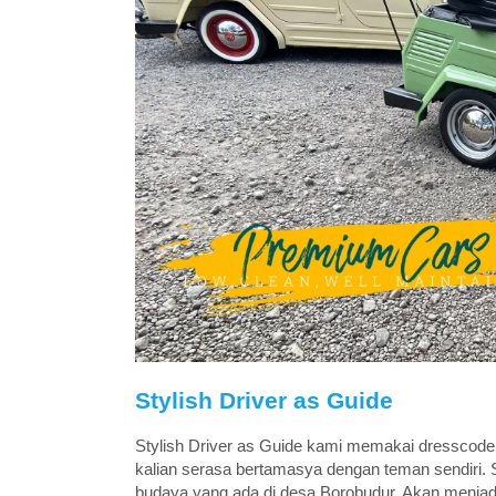
Stylish Driver as Guide
Stylish Driver as Guide kami memakai dresscode
kalian serasa bertamasya dengan teman sendiri. S
budaya yang ada di desa Borobudur. Akan menjadi