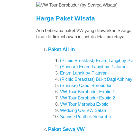
Harga Paket Wisata
Ada beberapa paket VW yang ditawarkan Svarga Wisa
bisa klik link dibawah ini untuk detail paketnya.
Paket All in
(Picnic Breakfast) Enam Langit by Pl
(Sunrise) Enam Langit by Plataran
Enam Langit by Plataran
(Picnic Breakfast) Bukit Dagi Abhinay
(Sunrise) Candi Borobudur
VW Tour Borobudur Exotic 1
VW Tour Borobudur Exotic 2
VW Tour Merbabu Exotic
Wedding Car VW Safari
Sunrise Punthuk Setumbu
Paket Sewa VW