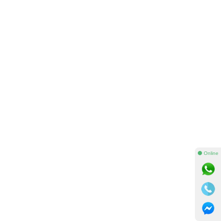
⚫ Online