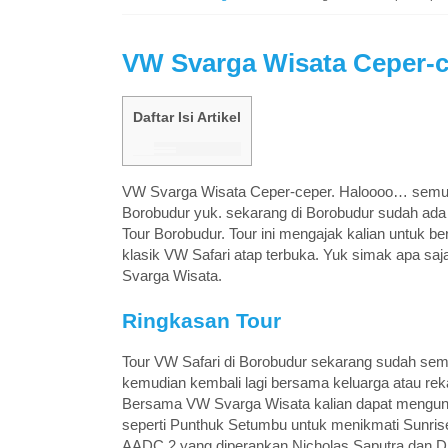
VW Svarga Wisata Ceper-
Daftar Isi Artikel
VW Svarga Wisata Ceper-ceper. Haloooo… semua
Borobudur yuk. sekarang di Borobudur sudah ada l
Tour Borobudur. Tour ini mengajak kalian untuk be
klasik VW Safari atap terbuka. Yuk simak apa sa
Svarga Wisata.
Ringkasan Tour
Tour VW Safari di Borobudur sekarang sudah sem
kemudian kembali lagi bersama keluarga atau re
Bersama VW Svarga Wisata kalian dapat mengunju
seperti Punthuk Setumbu untuk menikmati Sunri
AADC 2 yang diperankan Nicholas Saputra dan D