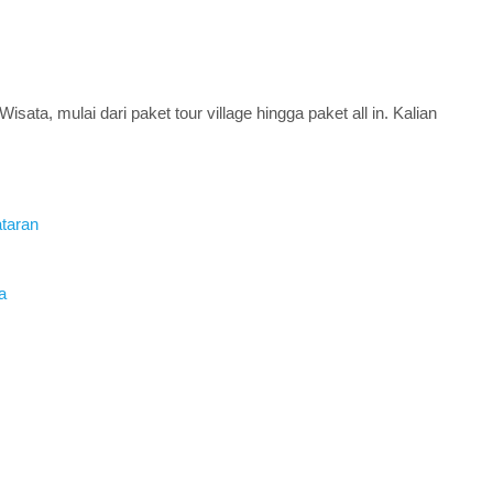
ta, mulai dari paket tour village hingga paket all in. Kalian
ataran
a