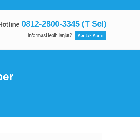
0812-2800-3345 (T Sel)
Hotline
Informasi lebih lanjut?
Kontak Kami
per